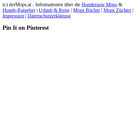
(c) derMops.at - Informationen über die
Hunderasse Mops
&
Hunde-Ratgeber
|
Urlaub & Reise
|
Mops Bücher
|
Mops Züchter
|
Impressum
|
Datenschutzerklärung
Pin It on Pinterest