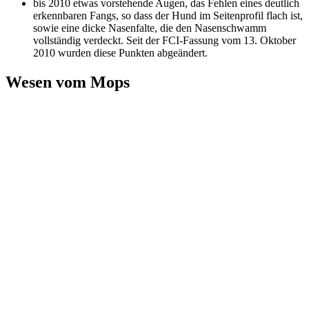
bis 2010 etwas vorstehende Augen, das Fehlen eines deutlich
erkennbaren Fangs, so dass der Hund im Seitenprofil flach ist,
sowie eine dicke Nasenfalte, die den Nasenschwamm
vollständig verdeckt. Seit der FCI-Fassung vom 13. Oktober
2010 wurden diese Punkten abgeändert.
Wesen vom Mops