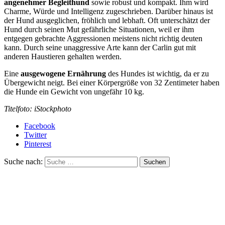
angenehmer Begleithund
sowie robust und kompakt. Ihm wird
Charme, Würde und Intelligenz zugeschrieben. Darüber hinaus ist
der Hund ausgeglichen, fröhlich und lebhaft. Oft unterschätzt der
Hund durch seinen Mut gefährliche Situationen, weil er ihm
entgegen gebrachte Aggressionen meistens nicht richtig deuten
kann. Durch seine unaggressive Arte kann der Carlin gut mit
anderen Haustieren gehalten werden.
Eine
ausgewogene Ernährung
des Hundes ist wichtig, da er zu
Übergewicht neigt. Bei einer Körpergröße von 32 Zentimeter haben
die Hunde ein Gewicht von ungefähr 10 kg.
Titelfoto: iStockphoto
Facebook
Twitter
Pinterest
Suche nach:
Suchen