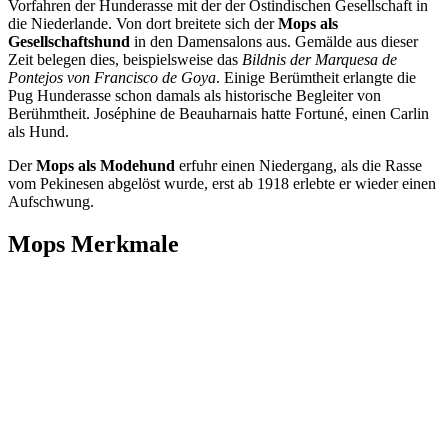
Vorfahren der Hunderasse mit der der Ostindischen Gesellschaft in
die Niederlande. Von dort breitete sich der
Mops als
Gesellschaftshund
in den Damensalons aus. Gemälde aus dieser
Zeit belegen dies, beispielsweise das
Bildnis der Marquesa de
Pontejos von Francisco de Goya
. Einige Berümtheit erlangte die
Pug Hunderasse schon damals als historische Begleiter von
Berühmtheit. Joséphine de Beauharnais hatte Fortuné, einen Carlin
als Hund.
Der
Mops als Modehund
erfuhr einen Niedergang, als die Rasse
vom Pekinesen abgelöst wurde, erst ab 1918 erlebte er wieder einen
Aufschwung.
Mops Merkmale