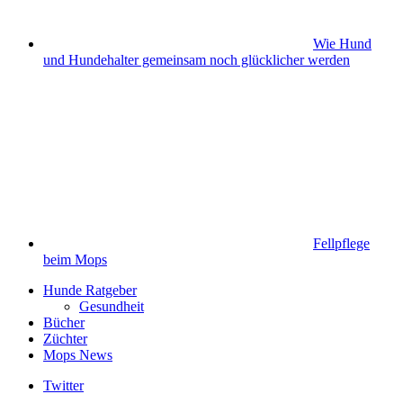
Wie Hund
und Hundehalter gemeinsam noch glücklicher werden
Fellpflege
beim Mops
Hunde Ratgeber
Gesundheit
Bücher
Züchter
Mops News
Twitter