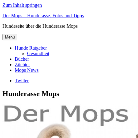
Zum Inhalt springen
Der Mops – Hunderasse, Fotos und Tipps
Hundeseite über die Hunderasse Mops
Menü
Hunde Ratgeber
Gesundheit
Bücher
Züchter
Mops News
Twitter
Hunderasse Mops