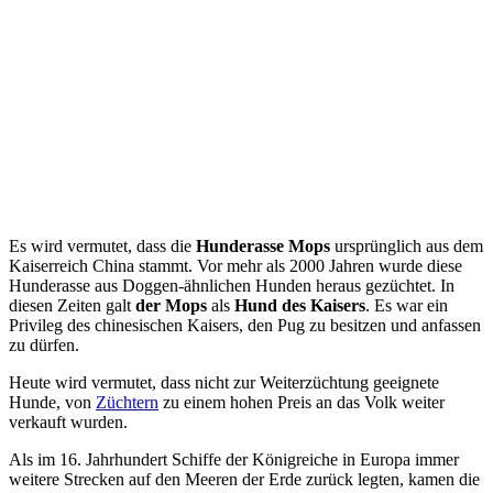
Es wird vermutet, dass die
Hunderasse Mops
ursprünglich aus dem
Kaiserreich China stammt. Vor mehr als 2000 Jahren wurde diese
Hunderasse aus Doggen-ähnlichen Hunden heraus gezüchtet. In
diesen Zeiten galt
der Mops
als
Hund des Kaisers
. Es war ein
Privileg des chinesischen Kaisers, den Pug zu besitzen und anfassen
zu dürfen.
Heute wird vermutet, dass nicht zur Weiterzüchtung geeignete
Hunde, von
Züchtern
zu einem hohen Preis an das Volk weiter
verkauft wurden.
Als im 16. Jahrhundert Schiffe der Königreiche in Europa immer
weitere Strecken auf den Meeren der Erde zurück legten, kamen die