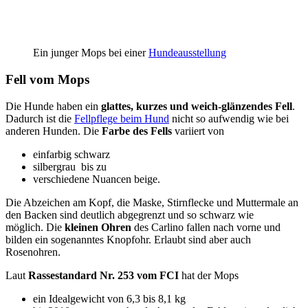
Ein junger Mops bei einer
Hundeausstellung
Fell vom Mops
Die Hunde haben ein
glattes, kurzes und weich-glänzendes Fell
.
Dadurch ist die
Fellpflege beim Hund
nicht so aufwendig wie bei
anderen Hunden. Die
Farbe des Fells
variiert von
einfarbig schwarz
silbergrau bis zu
verschiedene Nuancen beige.
Die Abzeichen am Kopf, die Maske, Stirnflecke und Muttermale an
den Backen sind deutlich abgegrenzt und so schwarz wie
möglich. Die
kleinen Ohren
des Carlino fallen nach vorne und
bilden ein sogenanntes Knopfohr. Erlaubt sind aber auch
Rosenohren.
Laut
Rassestandard Nr. 253 vom FCI
hat der Mops
ein Idealgewicht von 6,3 bis 8,1 kg