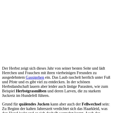
Der Herbst zeigt sich dieses Jahr von seiner besten Seite und lädt
Herrchen und Frauchen mit ihren vierbeinigen Freunden zu
ausgedehntem
Gassigehen
ein. Das Laub raschelt herrlich unter Fuß
und Pfote und es gibt viel zu entdecken. In der schönen
Herbstlandschaft lauern aber leider auch lästige Parasiten, wie zum
Beispiel
Herbstgrasmilben
und deren Larven, die zu starkem
Juckreiz im Hundefell führen.
Grund für
quälendes Jucken
kann aber auch der
Fellwechsel
sein:
Zu Beginn der kalten Jahreszeit verdichtet sich das Haarkleid, was