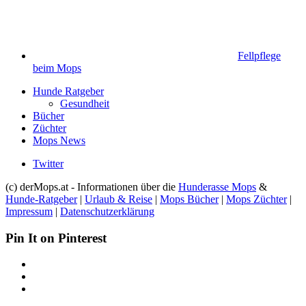
Fellpflege
beim Mops
Hunde Ratgeber
Gesundheit
Bücher
Züchter
Mops News
Twitter
(c) derMops.at - Informationen über die
Hunderasse Mops
&
Hunde-Ratgeber
|
Urlaub & Reise
|
Mops Bücher
|
Mops Züchter
|
Impressum
|
Datenschutzerklärung
Pin It on Pinterest