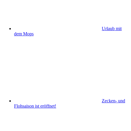
Urlaub mit
dem Mops
Zecken- und
Flohsaison ist eröffnet!