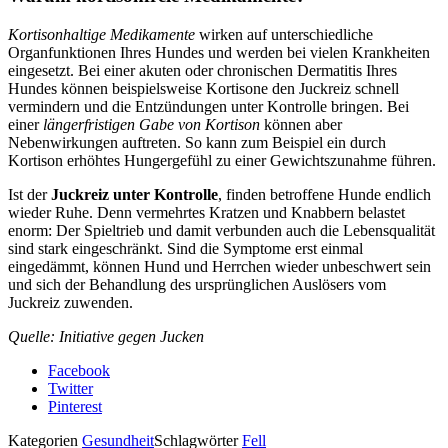
Kortisonhaltige Medikamente
wirken auf unterschiedliche
Organfunktionen Ihres Hundes und werden bei vielen Krankheiten
eingesetzt. Bei einer akuten oder chronischen Dermatitis Ihres
Hundes können beispielsweise Kortisone den Juckreiz schnell
vermindern und die Entzündungen unter Kontrolle bringen. Bei
einer
längerfristigen Gabe von Kortison
können aber
Nebenwirkungen auftreten. So kann zum Beispiel ein durch
Kortison erhöhtes Hungergefühl zu einer Gewichtszunahme führen.
Ist der
Juckreiz unter Kontrolle
, finden betroffene Hunde endlich
wieder Ruhe. Denn vermehrtes Kratzen und Knabbern belastet
enorm: Der Spieltrieb und damit verbunden auch die Lebensqualität
sind stark eingeschränkt. Sind die Symptome erst einmal
eingedämmt, können Hund und Herrchen wieder unbeschwert sein
und sich der Behandlung des ursprünglichen Auslösers vom
Juckreiz zuwenden.
Quelle: Initiative gegen Jucken
Facebook
Twitter
Pinterest
Kategorien
Gesundheit
Schlagwörter
Fell