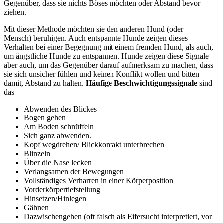
Gegenüber, dass sie nichts Böses möchten oder Abstand bevor
ziehen.
Mit dieser Methode möchten sie den anderen Hund (oder
Mensch) beruhigen. Auch entspannte Hunde zeigen dieses
Verhalten bei einer Begegnung mit einem fremden Hund, als auch,
um ängstliche Hunde zu entspannen. Hunde zeigen diese Signale
aber auch, um das Gegenüber darauf aufmerksam zu machen, dass
sie sich unsicher fühlen und keinen Konflikt wollen und bitten
damit, Abstand zu halten.
Häufige Beschwichtigungssignale
sind
das
Abwenden des Blickes
Bogen gehen
Am Boden schnüffeln
Sich ganz abwenden.
Kopf wegdrehen/ Blickkontakt unterbrechen
Blinzeln
Über die Nase lecken
Verlangsamen der Bewegungen
Vollständiges Verharren in einer Körperposition
Vorderkörpertiefstellung
Hinsetzen/Hinlegen
Gähnen
Dazwischengehen (oft falsch als Eifersucht interpretiert, vor