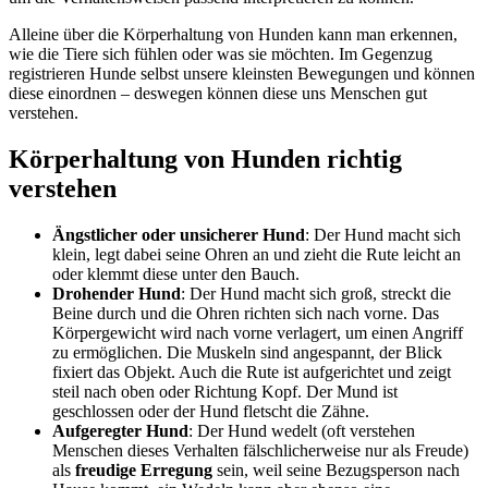
Alleine über die Körperhaltung von Hunden kann man erkennen,
wie die Tiere sich fühlen oder was sie möchten. Im Gegenzug
registrieren Hunde selbst unsere kleinsten Bewegungen und können
diese einordnen – deswegen können diese uns Menschen gut
verstehen.
Körperhaltung von Hunden richtig
verstehen
Ängstlicher oder unsicherer Hund
: Der Hund macht sich
klein, legt dabei seine Ohren an und zieht die Rute leicht an
oder klemmt diese unter den Bauch.
Drohender Hund
: Der Hund macht sich groß, streckt die
Beine durch und die Ohren richten sich nach vorne. Das
Körpergewicht wird nach vorne verlagert, um einen Angriff
zu ermöglichen. Die Muskeln sind angespannt, der Blick
fixiert das Objekt. Auch die Rute ist aufgerichtet und zeigt
steil nach oben oder Richtung Kopf. Der Mund ist
geschlossen oder der Hund fletscht die Zähne.
Aufgeregter Hund
: Der Hund wedelt (oft verstehen
Menschen dieses Verhalten fälschlicherweise nur als Freude)
als
freudige Erregung
sein, weil seine Bezugsperson nach