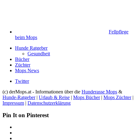
Fellpflege
beim Mops
Hunde Ratgeber
Gesundheit
Bücher
Züchter
Mops News
Twitter
(c) derMops.at - Informationen über die
Hunderasse Mops
&
Hunde-Ratgeber
|
Urlaub & Reise
|
Mops Bücher
|
Mops Züchter
|
Impressum
|
Datenschutzerklärung
Pin It on Pinterest