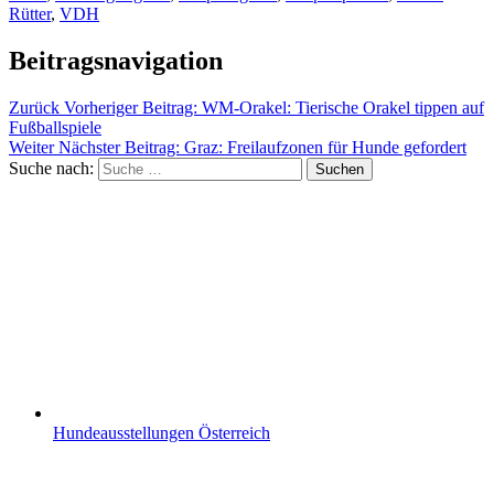
Rütter
,
VDH
Beitragsnavigation
Zurück
Vorheriger Beitrag:
WM-Orakel: Tierische Orakel tippen auf
Fußballspiele
Weiter
Nächster Beitrag:
Graz: Freilaufzonen für Hunde gefordert
Suche nach:
Suchen
Hundeausstellungen Österreich