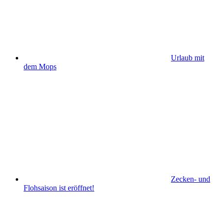
Urlaub mit
dem Mops
Zecken- und
Flohsaison ist eröffnet!