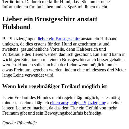
Territorium. Dadurch merkt Ihr Hund, dass Sie immer neue
Informationen für ihn haben und es Spaß mit Ihnen macht.
Lieber ein Brustgeschirr anstatt
Halsband
Bei Spaziergängen
lieber ein Brustgeschirr
anstatt ein Halsband
umlegen, da dies erstens für den Hund angenehmen ist und
zweitens gesundheitliche Vorteile, denn Halsbereich und
Wirbelsäule des Tieres werden dadurch geschont. Ein Hund kann in
wichtigen Situationen mit einem Brustgeschirr auch besser gehalten
werden. Hunden sollte auch an der Leine wenn möglich immer
etwas Freiraum, gegeben werden, indem eine mindestens drei Meter
lange Leine verwendet wird.
Wenn kein regelmäßiger Freilauf möglich ist
Ist ein Freilauf des Hundes nicht regelmäßig möglich, ist es nötig
mindestens einmal täglich
einen ausgiebigen Spaziergang
an einer
langen Leine zu machen, da das dem Tier ein Gefühl von mehr
Freiraum gibt und sein Bewegungsbedürfnis befriedigt.
Quelle: Pfotenhilfe