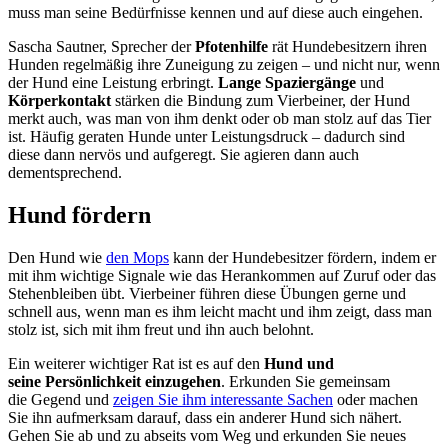
muss man seine Bedürfnisse kennen und auf diese auch eingehen.
Sascha Sautner, Sprecher der
Pfotenhilfe
rät Hundebesitzern ihren
Hunden regelmäßig ihre Zuneigung zu zeigen – und nicht nur, wenn
der Hund eine Leistung erbringt.
Lange Spaziergänge
und
Körperkontakt
stärken die Bindung zum Vierbeiner, der Hund
merkt auch, was man von ihm denkt oder ob man stolz auf das Tier
ist. Häufig geraten Hunde unter Leistungsdruck – dadurch sind
diese dann nervös und aufgeregt. Sie agieren dann auch
dementsprechend.
Hund fördern
Den Hund wie
den Mops
kann der Hundebesitzer fördern, indem er
mit ihm wichtige Signale wie das Herankommen auf Zuruf oder das
Stehenbleiben übt. Vierbeiner führen diese Übungen gerne und
schnell aus, wenn man es ihm leicht macht und ihm zeigt, dass man
stolz ist, sich mit ihm freut und ihn auch belohnt.
Ein weiterer wichtiger Rat ist es auf den
Hund und
seine Persönlichkeit einzugehen
. Erkunden Sie gemeinsam
die Gegend und
zeigen Sie ihm interessante Sachen
oder machen
Sie ihn aufmerksam darauf, dass ein anderer Hund sich nähert.
Gehen Sie ab und zu abseits vom Weg und erkunden Sie neues