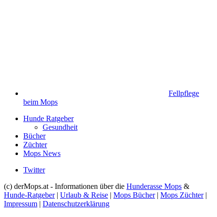
Fellpflege
beim Mops
Hunde Ratgeber
Gesundheit
Bücher
Züchter
Mops News
Twitter
(c) derMops.at - Informationen über die
Hunderasse Mops
&
Hunde-Ratgeber
|
Urlaub & Reise
|
Mops Bücher
|
Mops Züchter
|
Impressum
|
Datenschutzerklärung