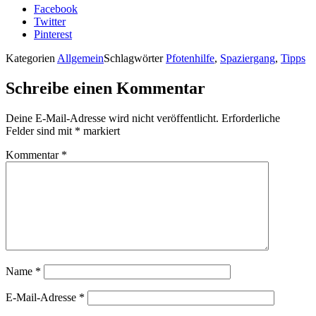
Facebook
Twitter
Pinterest
Kategorien
Allgemein
Schlagwörter
Pfotenhilfe
,
Spaziergang
,
Tipps
Schreibe einen Kommentar
Deine E-Mail-Adresse wird nicht veröffentlicht.
Erforderliche
Felder sind mit
*
markiert
Kommentar
*
Name
*
E-Mail-Adresse
*