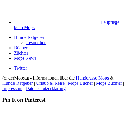
Fellpflege
beim Mops
Hunde Ratgeber
Gesundheit
Bücher
Züchter
Mops News
Twitter
(c) derMops.at - Informationen über die
Hunderasse Mops
&
Hunde-Ratgeber
|
Urlaub & Reise
|
Mops Bücher
|
Mops Züchter
|
Impressum
|
Datenschutzerklärung
Pin It on Pinterest