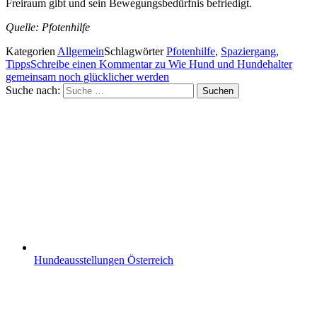
Freiraum gibt und sein Bewegungsbedürfnis befriedigt.
Quelle: Pfotenhilfe
Kategorien
Allgemein
Schlagwörter
Pfotenhilfe
,
Spaziergang
,
Tipps
Schreibe einen Kommentar
zu Wie Hund und Hundehalter
gemeinsam noch glücklicher werden
Suche nach:
Suchen
Hundeausstellungen Österreich