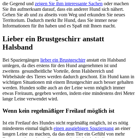
die Gegend und
zeigen Sie ihm interessante Sachen
oder machen
Sie ihn aufmerksam darauf, dass ein anderer Hund sich nähert.
Gehen Sie ab und zu abseits vom Weg und erkunden Sie neues
Territorium. Dadurch merkt Ihr Hund, dass Sie immer neue
Informationen für ihn haben und es Spaß mit Ihnen macht.
Lieber ein Brustgeschirr anstatt
Halsband
Bei Spaziergängen
lieber ein Brustgeschirr
anstatt ein Halsband
umlegen, da dies erstens für den Hund angenehmen ist und
zweitens gesundheitliche Vorteile, denn Halsbereich und
Wirbelsäule des Tieres werden dadurch geschont. Ein Hund kann in
wichtigen Situationen mit einem Brustgeschirr auch besser gehalten
werden. Hunden sollte auch an der Leine wenn möglich immer
etwas Freiraum, gegeben werden, indem eine mindestens drei Meter
lange Leine verwendet wird.
Wenn kein regelmäßiger Freilauf möglich ist
Ist ein Freilauf des Hundes nicht regelmäßig möglich, ist es nötig
mindestens einmal täglich
einen ausgiebigen Spaziergang
an einer
langen Leine zu machen, da das dem Tier ein Gefühl von mehr