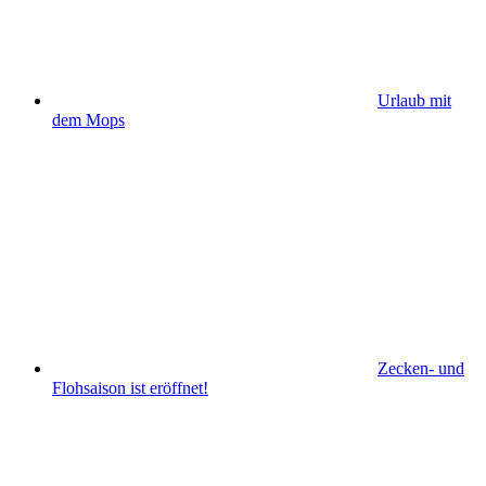
Urlaub mit
dem Mops
Zecken- und
Flohsaison ist eröffnet!