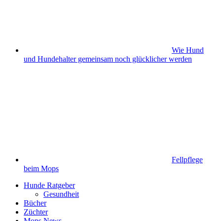
Wie Hund
und Hundehalter gemeinsam noch glücklicher werden
Fellpflege
beim Mops
Hunde Ratgeber
Gesundheit
Bücher
Züchter
Mops News