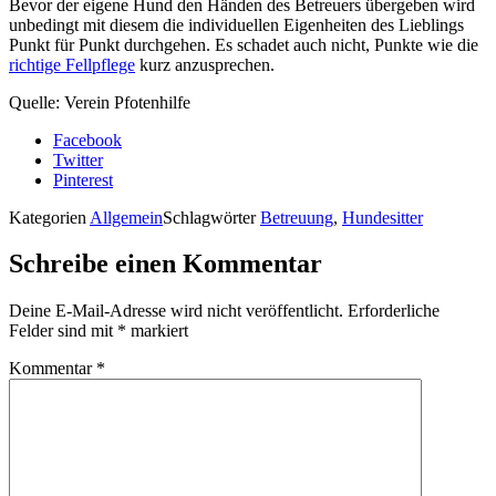
Bevor der eigene Hund den Händen des Betreuers übergeben wird
unbedingt mit diesem die individuellen Eigenheiten des Lieblings
Punkt für Punkt durchgehen. Es schadet auch nicht, Punkte wie die
richtige Fellpflege
kurz anzusprechen.
Quelle: Verein Pfotenhilfe
Facebook
Twitter
Pinterest
Kategorien
Allgemein
Schlagwörter
Betreuung
,
Hundesitter
Schreibe einen Kommentar
Deine E-Mail-Adresse wird nicht veröffentlicht.
Erforderliche
Felder sind mit
*
markiert
Kommentar
*