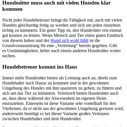
Hundesitter muss auch mit vielen Hunden klar
kommen
Nicht jeder Hundebetreuer bringt die Fähigkeit mit, auch mit vielen
Hunden gleichzeitig fertig zu werden und sich um jeden einzelnen
richtig zu kümmern. Ein guter Tipp ist, den Hundesitter erst einmal
gut kennen zu lernen. Wenn Mensch und Tier einen guten Eindruck
von diesem haben und der
Hund sich wohl fühlt
ist die
Grundvoraussetzung für eine „Vertretung“ bereits gegeben. Gibt
es Unstimmigkeiten, lieber nach einem anderen Hundesitter weiter
suchen.
Hundebetreuer kommt ins Haus
Immer mehr Hundesitter bieten als Leistung auch an, direkt zum
Hundehalter nach Hause zu kommen und in der gewohnten
Umgebung des Hundes mit ihm spazieren zu gehen, zu füttern und
sich um das Tier zu kümmern. Vereinzelt bieten Hundesitter auch
an, dass diese während der Abwesenheit im eigenen Heim
einzuziehen. Einerseits ist diese Variante sehr vorteilhaft für den
Vierbeiner, da er nicht aus der gewohnten Umgebung gerissen wird,
andererseits benötigt es bei dieser Variante großes Vertrauen
zwischen Hundehalter und dem Hundesitter.