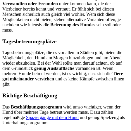
Verwandten oder Freunden
unter kommen kann, die der
Vierbeiner bereits kennt und vertraut. Er fühlt sich bei diesen
Menschen sicherlich auch gleich viel wohler. Wem sich diese
Möglichkeiten nicht bieten, stehen alternative Varianten offen, je
nachdem wie intensiv die
Betreuung des Hundes
sein soll oder
muss.
Tagesbetreuungsplätze
Tagesbetreuungsplätze, die es vor allen in Städten gibt, bieten die
Möglichkeit, den Hund am Morgen hinzubringen und am Abend
wieder abzuholen. Bei der Wahl sollte man darauf achten, ob auf
dem Grundstück
genug Auslauffläche
vorhanden ist. Wenn
mehrere Hunde betreut werden, ist es wichtig, dass sich die
Tiere
gut miteinander verstehen
und es keine Kämpfe zwischen ihnen
gibt.
Richtige Beschäftigung
Das
Beschäftigungsprogramm
wird umso wichtiger, wenn der
Hund über mehrere Tage betreut werden muss. Dazu zählen
regelmäßige
Spaziergänge mit dem Hund
und genug Spielzeug als
Unterhaltungsprogramm.