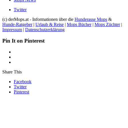
Twitter
(c) derMops.at - Informationen über die
Hunderasse Mops
&
Hunde-Ratgeber
|
Urlaub & Reise
|
Mops Bücher
|
Mops Züchter
|
Impressum
|
Datenschutzerklärung
Pin It on Pinterest
Share This
Facebook
Twitter
Pinterest