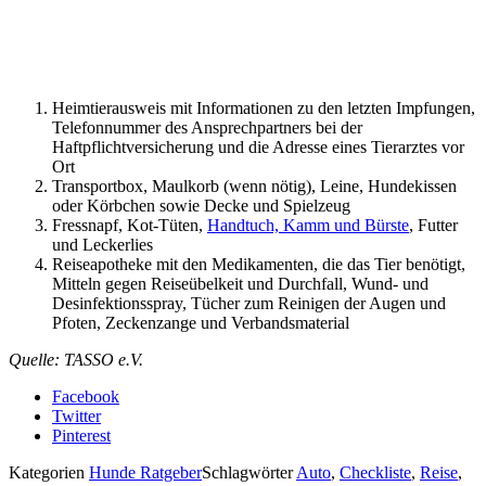
Heimtierausweis mit Informationen zu den letzten Impfungen,
Telefonnummer des Ansprechpartners bei der
Haftpflichtversicherung und die Adresse eines Tierarztes vor
Ort
Transportbox, Maulkorb (wenn nötig), Leine, Hundekissen
oder Körbchen sowie Decke und Spielzeug
Fressnapf, Kot-Tüten,
Handtuch, Kamm und Bürste
, Futter
und Leckerlies
Reiseapotheke mit den Medikamenten, die das Tier benötigt,
Mitteln gegen Reiseübelkeit und Durchfall, Wund- und
Desinfektionsspray, Tücher zum Reinigen der Augen und
Pfoten, Zeckenzange und Verbandsmaterial
Quelle: TASSO e.V.
Facebook
Twitter
Pinterest
Kategorien
Hunde Ratgeber
Schlagwörter
Auto
,
Checkliste
,
Reise
,