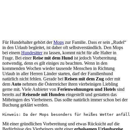
Für Hundehalter gehört der
Mops
zur Familie. Dass er sein „Rudel“
in den Urlaub begleitet, ist daher oft selbstverständlich. Den Mops
bei einem
Hundesitter
zu lassen, kommt nicht für alle Halter in
Frage. Bei einer
Reise mit dem Hund
ist jedoch Vorbereitung
notwendig, denn es gilt einiges zu beachten. Wenn in den
kommenden Wochen wieder tausende Menschen in Richtung
Urlaub in aller Herren Länder starten, darf der Familienhund
natürlich nicht fehlen. Gerade bei
Reisen mit dem Zug
oder mit
dem
Auto
nehmen die Österreicher ihren vierbeinigen Liebling
gerne mit. Viele Anbieter von
Ferienwohnungen und Hotels
sind
bereits auf
Reisende mit Hunden
eingestellt und gestatten das
Mitbringen des Vierbeiners. Das sollte natürlich immer schon bei der
Buchung geklärt werden.
Hinweis: Da der Mops besonders für heißes Wetter anfäl
Mit einer gründlichen Vorbereitung und etwas Rücksicht auf die
Bedürfnisse des Vierbeiners steht einer
erholsamen Urlaubsreise