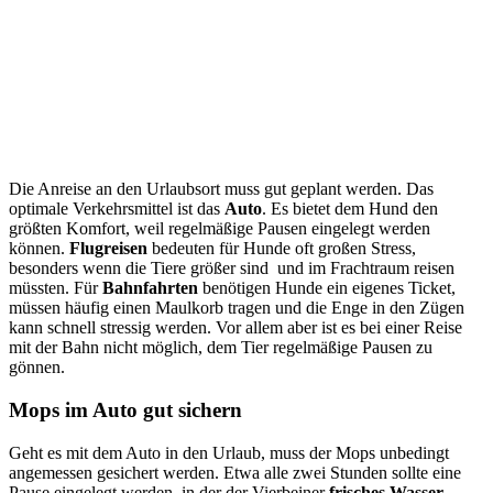
Die Anreise an den Urlaubsort muss gut geplant werden. Das
optimale Verkehrsmittel ist das
Auto
. Es bietet dem Hund den
größten Komfort, weil regelmäßige Pausen eingelegt werden
können.
Flugreisen
bedeuten für Hunde oft großen Stress,
besonders wenn die Tiere größer sind und im Frachtraum reisen
müssten. Für
Bahnfahrten
benötigen Hunde ein eigenes Ticket,
müssen häufig einen Maulkorb tragen und die Enge in den Zügen
kann schnell stressig werden. Vor allem aber ist es bei einer Reise
mit der Bahn nicht möglich, dem Tier regelmäßige Pausen zu
gönnen.
Mops im Auto gut sichern
Geht es mit dem Auto in den Urlaub, muss der Mops unbedingt
angemessen gesichert werden. Etwa alle zwei Stunden sollte eine
Pause eingelegt werden, in der der Vierbeiner
frisches Wasser