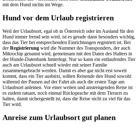
mit dem Hund nichts im Wege.
Hund vor dem Urlaub registrieren
Weil der Urlaubsort, egal ob in Österreich oder im Ausland für den
Hund immer fremd sein wird, ist es gerade dann besonders wichtig,
dass das Tier bei entsprechenden Einrichtungen registriert ist. Bei
der
Registrierung
wird die Nummer des Transponders, der auch
Mikrochip genannt wird, gemeinsam mit den Daten des Halters in
der Hunde-Datenbank hinterlegt. Nur so kann ein entlaufendes Tier
auch am Urlaubsort schnell wieder mit seiner Familie
zusammengebracht werden. Damit es aber gar nicht erst soweit
kommt, dass ein Tier ausbüxt, sollten Reisende den Hund sowohl
während der Pausen auf der Fahrt als auch die ersten Tage am
Urlaubsort anleinen. Vor einer weiten und anstrengenden Reise ist
es zudem ratsam, noch einmal Rücksprache mit dem Tierarzt zu
halten, damit sichergestellt ist, dass die Reise nicht zu viel für das
Tier wird.
Anreise zum Urlaubsort gut planen