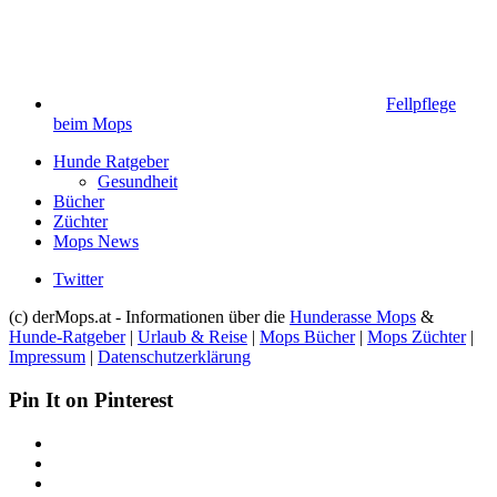
Fellpflege
beim Mops
Hunde Ratgeber
Gesundheit
Bücher
Züchter
Mops News
Twitter
(c) derMops.at - Informationen über die
Hunderasse Mops
&
Hunde-Ratgeber
|
Urlaub & Reise
|
Mops Bücher
|
Mops Züchter
|
Impressum
|
Datenschutzerklärung
Pin It on Pinterest