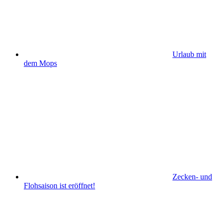
Urlaub mit
dem Mops
Zecken- und
Flohsaison ist eröffnet!