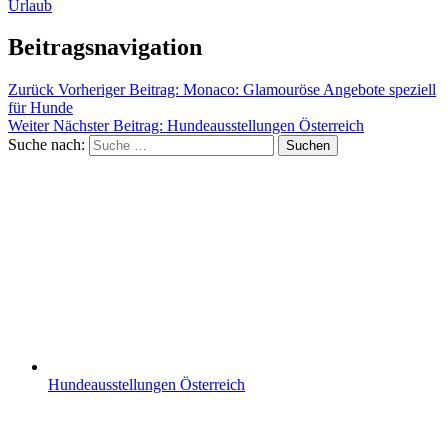
Urlaub
Beitragsnavigation
Zurück
Vorheriger Beitrag:
Monaco: Glamouröse Angebote speziell
für Hunde
Weiter
Nächster Beitrag:
Hundeausstellungen Österreich
Suche nach:
Suchen
Hundeausstellungen Österreich