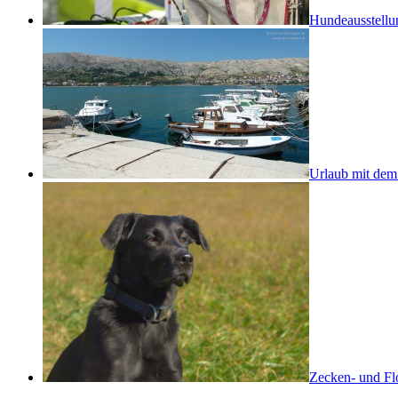
Hundeausstellu
Urlaub mit de
Zecken- und Flo