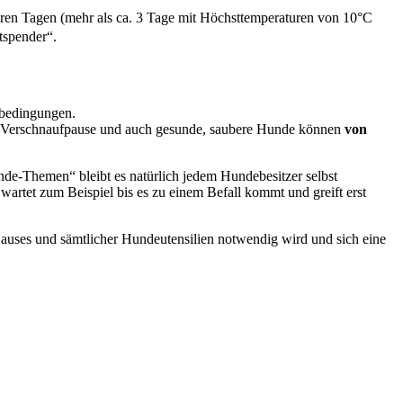
ren Tagen (mehr als ca. 3 Tage mit Höchsttemperaturen von 10°C
tspender“.
rbedingungen.
e Verschnaufpause und auch gesunde, saubere Hunde können
von
de-Themen“ bleibt es natürlich jedem Hundebesitzer selbst
artet zum Beispiel bis es zu einem Befall kommt und greift erst
auses und sämtlicher Hundeutensilien notwendig wird und sich eine