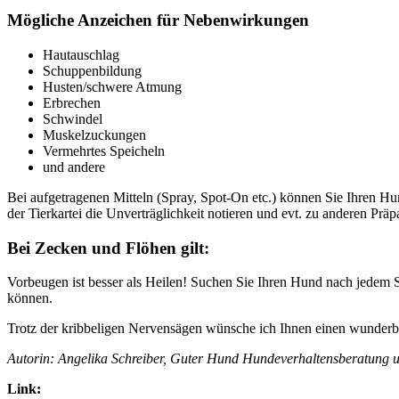
Mögliche Anzeichen für Nebenwirkungen
Hautauschlag
Schuppenbildung
Husten/schwere Atmung
Erbrechen
Schwindel
Muskelzuckungen
Vermehrtes Speicheln
und andere
Bei aufgetragenen Mitteln (Spray, Spot-On etc.) können Sie Ihren H
der Tierkartei die Unverträglichkeit notieren und evt. zu anderen Prä
Bei Zecken und Flöhen gilt:
Vorbeugen ist besser als Heilen! Suchen Sie Ihren Hund nach jedem
können.
Trotz der kribbeligen Nervensägen wünsche ich Ihnen einen wunderba
Autorin: Angelika Schreiber, Guter Hund Hundeverhaltensberatung 
Link: