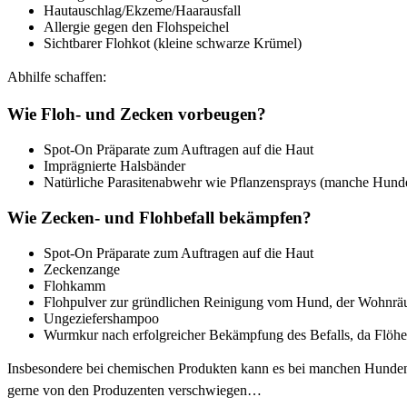
Hautauschlag/Ekzeme/Haarausfall
Allergie gegen den Flohspeichel
Sichtbarer Flohkot (kleine schwarze Krümel)
Abhilfe schaffen:
Wie Floh- und Zecken vorbeugen?
Spot-On Präparate zum Auftragen auf die Haut
Imprägnierte Halsbänder
Natürliche Parasitenabwehr wie Pflanzensprays (manche Hunde
Wie Zecken- und Flohbefall bekämpfen?
Spot-On Präparate zum Auftragen auf die Haut
Zeckenzange
Flohkamm
Flohpulver zur gründlichen Reinigung vom Hund, der Wohnräu
Ungeziefershampoo
Wurmkur nach erfolgreicher Bekämpfung des Befalls, da Flöh
Insbesondere bei chemischen Produkten kann es bei manchen Hund
gerne von den Produzenten verschwiegen…