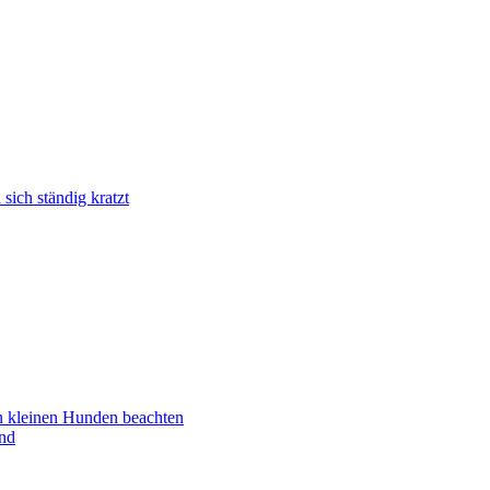
ich ständig kratzt
n kleinen Hunden beachten
nd