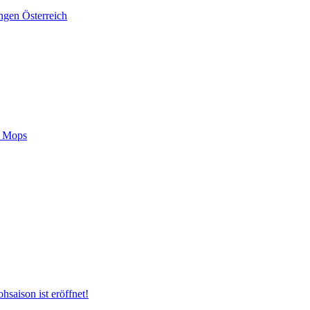
ngen Österreich
m Mops
hsaison ist eröffnet!