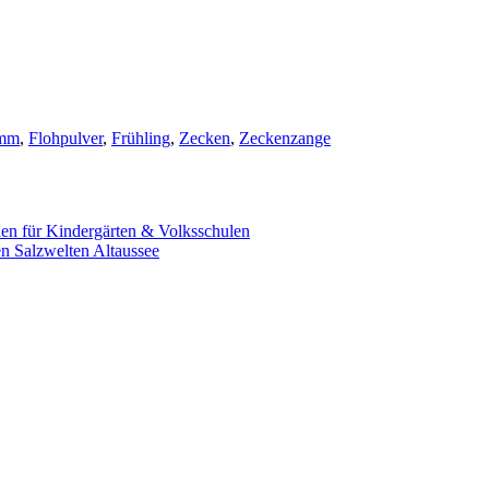
amm
,
Flohpulver
,
Frühling
,
Zecken
,
Zeckenzange
en für Kindergärten & Volksschulen
n Salzwelten Altaussee