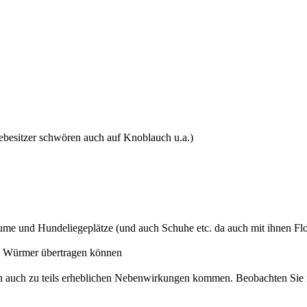
besitzer schwören auch auf Knoblauch u.a.)
me und Hundeliegeplätze (und auch Schuhe etc. da auch mit ihnen Fl
e Würmer übertragen können
en auch zu teils erheblichen Nebenwirkungen kommen. Beobachten S