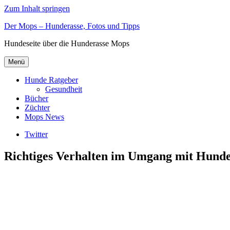
Zum Inhalt springen
Der Mops – Hunderasse, Fotos und Tipps
Hundeseite über die Hunderasse Mops
Menü
Hunde Ratgeber
Gesundheit
Bücher
Züchter
Mops News
Twitter
Richtiges Verhalten im Umgang mit Hunde