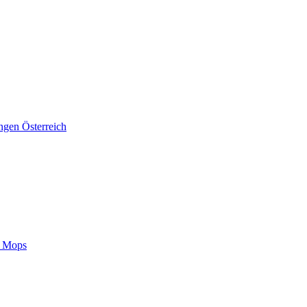
ngen Österreich
m Mops