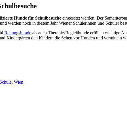
Schulbesuche
ifizierte Hunde für Schulbesuche
eingesetzt werden. Der Samariterbund
ng und werden noch in diesem Jahr Wiener Schülerinnen und Schüler bes
ohl
Rettungshunde
als auch Therapie-Begleithunde erfüllen wichtige Auf
d Kindergärten den Kindern die Scheu vor Hunden und vermitteln wic
Schule
,
Wien