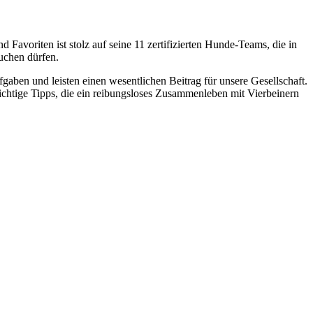
 Favoriten ist stolz auf seine 11 zertifizierten Hunde-Teams, die in
uchen dürfen.
gaben und leisten einen wesentlichen Beitrag für unsere Gesellschaft.
htige Tipps, die ein reibungsloses Zusammenleben mit Vierbeinern