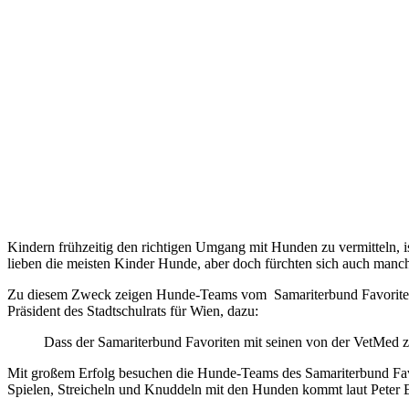
Kindern frühzeitig den richtigen Umgang mit Hunden zu vermitteln, 
lieben die meisten Kinder Hunde, aber doch fürchten sich auch manc
Zu diesem Zweck zeigen Hunde-Teams vom Samariterbund Favoriten 
Präsident des Stadtschulrats für Wien, dazu:
Dass der Samariterbund Favoriten mit seinen von der VetMed ze
Mit großem Erfolg besuchen die Hunde-Teams des Samariterbund Favo
Spielen, Streicheln und Knuddeln mit den Hunden kommt laut Peter E