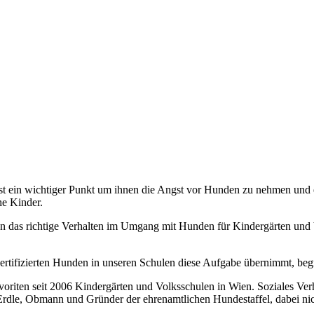
ist ein wichtiger Punkt um ihnen die Angst vor Hunden zu nehmen und
he Kinder.
das richtige Verhalten im Umgang mit Hunden für Kindergärten und 
rtifizierten Hunden in unseren Schulen diese Aufgabe übernimmt, begrü
riten seit 2006 Kindergärten und Volksschulen in Wien. Soziales Ve
rdle, Obmann und Gründer der ehrenamtlichen Hundestaffel, dabei nic