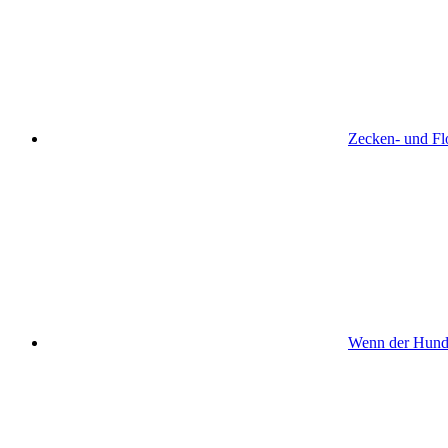
Zecken- und Flo
Wenn der Hund s