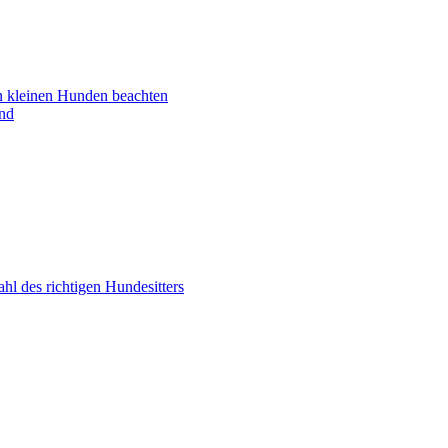
n kleinen Hunden beachten
nd
ahl des richtigen Hundesitters