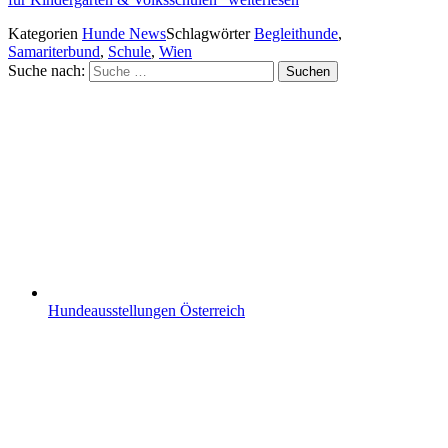
Kategorien
Hunde News
Schlagwörter
Begleithunde
,
Samariterbund
,
Schule
,
Wien
Suche nach:
Suchen
Hundeausstellungen Österreich