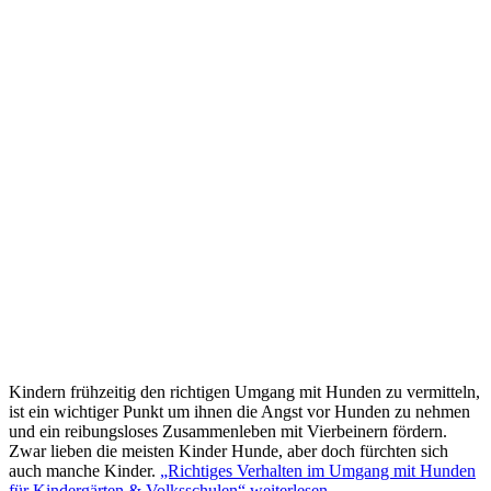
Kindern frühzeitig den richtigen Umgang mit Hunden zu vermitteln,
ist ein wichtiger Punkt um ihnen die Angst vor Hunden zu nehmen
und ein reibungsloses Zusammenleben mit Vierbeinern fördern.
Zwar lieben die meisten Kinder Hunde, aber doch fürchten sich
auch manche Kinder.
„Richtiges Verhalten im Umgang mit Hunden
für Kindergärten & Volksschulen“
weiterlesen