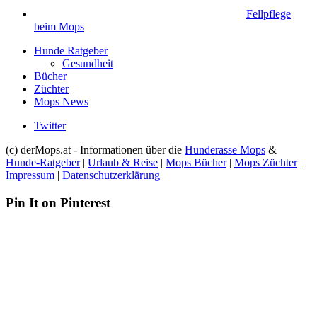
Fellpflege
beim Mops
Hunde Ratgeber
Gesundheit
Bücher
Züchter
Mops News
Twitter
(c) derMops.at - Informationen über die
Hunderasse Mops
&
Hunde-Ratgeber
|
Urlaub & Reise
|
Mops Bücher
|
Mops Züchter
|
Impressum
|
Datenschutzerklärung
Pin It on Pinterest