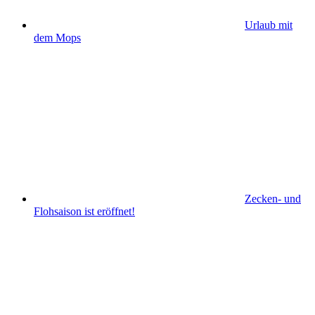
Urlaub mit
dem Mops
Zecken- und
Flohsaison ist eröffnet!