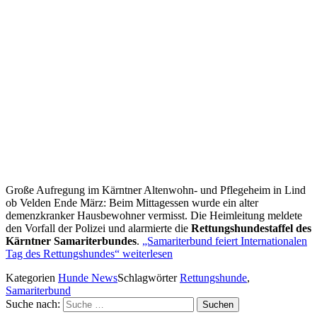
Große Aufregung im Kärntner Altenwohn- und Pflegeheim in Lind
ob Velden Ende März: Beim Mittagessen wurde ein alter
demenzkranker Hausbewohner vermisst. Die Heimleitung meldete
den Vorfall der Polizei und alarmierte die
Rettungshundestaffel des
Kärntner Samariterbundes
.
„Samariterbund feiert Internationalen
Tag des Rettungshundes“
weiterlesen
Kategorien
Hunde News
Schlagwörter
Rettungshunde
,
Samariterbund
Suche nach:
Suchen