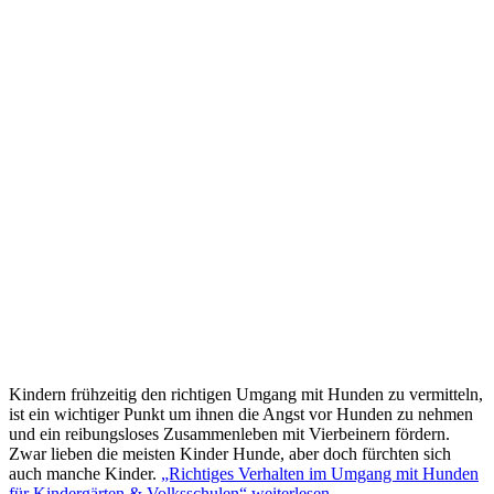
Kindern frühzeitig den richtigen Umgang mit Hunden zu vermitteln,
ist ein wichtiger Punkt um ihnen die Angst vor Hunden zu nehmen
und ein reibungsloses Zusammenleben mit Vierbeinern fördern.
Zwar lieben die meisten Kinder Hunde, aber doch fürchten sich
auch manche Kinder.
„Richtiges Verhalten im Umgang mit Hunden
für Kindergärten & Volksschulen“
weiterlesen