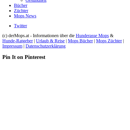
Gesundheit
Bücher
Züchter
Mops News
Twitter
(c) derMops.at - Informationen über die
Hunderasse Mops
&
Hunde-Ratgeber
|
Urlaub & Reise
|
Mops Bücher
|
Mops Züchter
|
Impressum
|
Datenschutzerklärung
Pin It on Pinterest