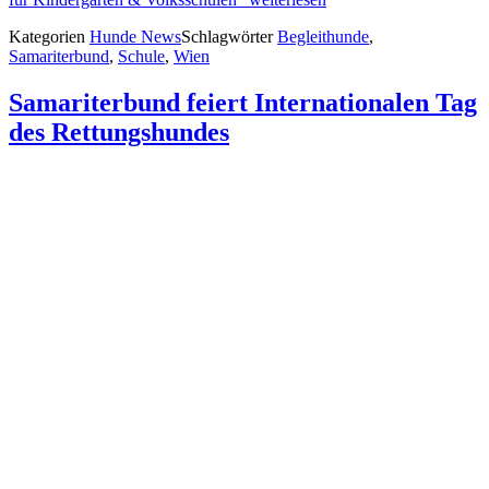
Kategorien
Hunde News
Schlagwörter
Begleithunde
,
Samariterbund
,
Schule
,
Wien
Samariterbund feiert Internationalen Tag
des Rettungshundes