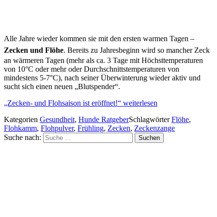
Alle Jahre wieder kommen sie mit den ersten warmen Tagen –
Zecken und Flöhe
.
Bereits zu Jahresbeginn wird so mancher Zeck
an wärmeren Tagen (mehr als ca. 3 Tage mit Höchsttemperaturen
von 10°C oder mehr oder Durchschnittstemperaturen von
mindestens 5-7°C), nach seiner Überwinterung wieder aktiv und
sucht sich einen neuen „Blutspender“.
„Zecken- und Flohsaison ist eröffnet!“
weiterlesen
Kategorien
Gesundheit
,
Hunde Ratgeber
Schlagwörter
Flöhe
,
Flohkamm
,
Flohpulver
,
Frühling
,
Zecken
,
Zeckenzange
Suche nach:
Suchen