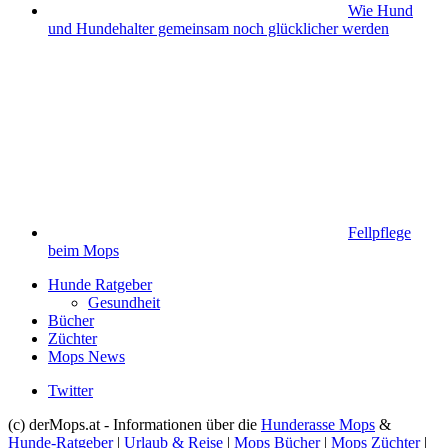
Wie Hund
und Hundehalter gemeinsam noch glücklicher werden
Fellpflege
beim Mops
Hunde Ratgeber
Gesundheit
Bücher
Züchter
Mops News
Twitter
(c) derMops.at - Informationen über die
Hunderasse Mops
&
Hunde-Ratgeber
|
Urlaub & Reise
|
Mops Bücher
|
Mops Züchter
|