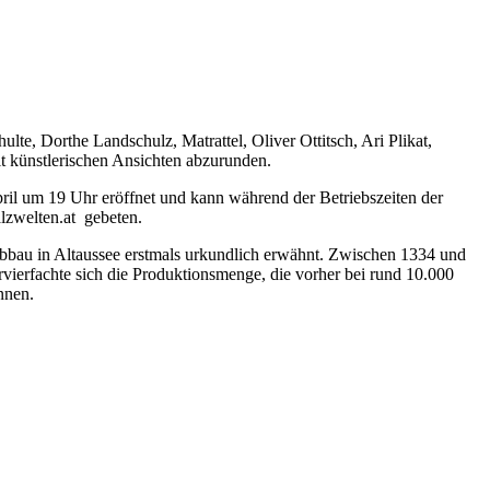
e, Dorthe Landschulz, Matrattel, Oliver Ottitsch, Ari Plikat,
t künstlerischen Ansichten abzurunden.
il um 19 Uhr eröffnet und kann während der Betriebszeiten der
lzwelten.at gebeten.
abbau in Altaussee erstmals urkundlich erwähnt. Zwischen 1334 und
ervierfachte sich die Produktionsmenge, die vorher bei rund 10.000
nnen.