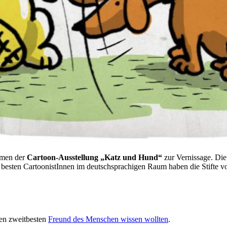
hmen der
Cartoon-Ausstellung „Katz und Hund“
zur Vernissage. Die
r besten CartoonistInnen im deutschsprachigen Raum haben die Stifte v
den zweitbesten
Freund des Menschen wissen wollten
.