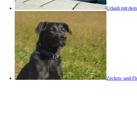
Urlaub mit de
Zecken- und Flo