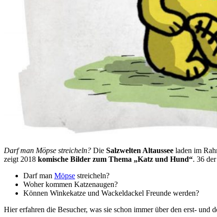
Darf man Möpse streicheln?
Die
Salzwelten Altaussee
laden im Ra
zeigt 2018
komische Bilder zum Thema „Katz und Hund“
. 36 de
Darf man
Möpse
streicheln?
Woher kommen Katzenaugen?
Können Winkekatze und Wackeldackel Freunde werden?
Hier erfahren die Besucher, was sie schon immer über den erst- und 