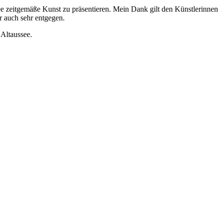
ssee zeitgemäße Kunst zu präsentieren. Mein Dank gilt den Künstlerinne
 auch sehr entgegen.
Altaussee.