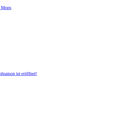
m Mops
hsaison ist eröffnet!