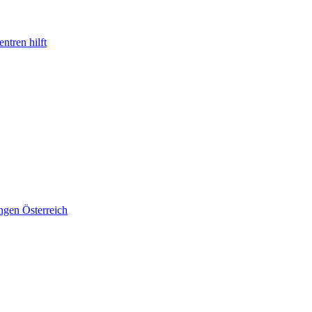
ntren hilft
ngen Österreich