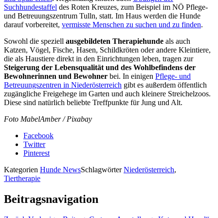
Suchhundestaffel
des Roten Kreuzes, zum Beispiel im NÖ Pflege-
und Betreuungszentrum Tulln, statt. Im Haus werden die Hunde
darauf vorbereitet,
vermisste Menschen zu suchen und zu finden
.
Sowohl die speziell
ausgebildeten Therapiehunde
als auch
Katzen, Vögel, Fische, Hasen, Schildkröten oder andere Kleintiere,
die als Haustiere direkt in den Einrichtungen leben, tragen zur
Steigerung der Lebensqualität und des Wohlbefindens der
Bewohnerinnen und Bewohner
bei. In einigen
Pflege- und
Betreuungszentren in Niederösterreich
gibt es außerdem öffentlich
zugängliche Freigehege im Garten und auch kleinere Streichelzoos.
Diese sind natürlich beliebte Treffpunkte für Jung und Alt.
Foto MabelAmber / Pixabay
Facebook
Twitter
Pinterest
Kategorien
Hunde News
Schlagwörter
Niederösterreich
,
Tiertherapie
Beitragsnavigation