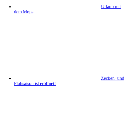
Urlaub mit
dem Mops
Zecken- und
Flohsaison ist eröffnet!