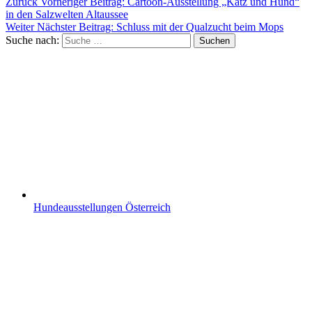
Zurück
Vorheriger Beitrag:
Cartoon-Ausstellung „Katz und Hund“
in den Salzwelten Altaussee
Weiter
Nächster Beitrag:
Schluss mit der Qualzucht beim Mops
Suche nach:
Suchen
Hundeausstellungen Österreich