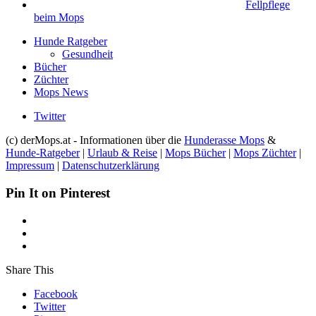
Fellpflege
beim Mops
Hunde Ratgeber
Gesundheit
Bücher
Züchter
Mops News
Twitter
(c) derMops.at - Informationen über die
Hunderasse Mops
&
Hunde-Ratgeber
|
Urlaub & Reise
|
Mops Bücher
|
Mops Züchter
|
Impressum
|
Datenschutzerklärung
Pin It on Pinterest
Share This
Facebook
Twitter