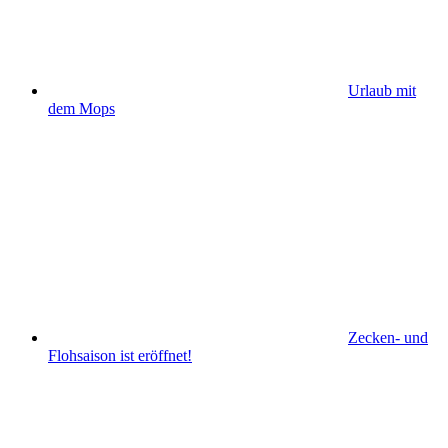
Urlaub mit
dem Mops
Zecken- und
Flohsaison ist eröffnet!