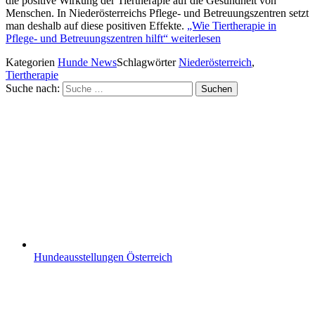
die positive Wirkung der Tiertherapie auf die Gesundheit von
Menschen. In Niederösterreichs Pflege- und Betreuungszentren setzt
man deshalb auf diese positiven Effekte.
„Wie Tiertherapie in
Pflege- und Betreuungszentren hilft“
weiterlesen
Kategorien
Hunde News
Schlagwörter
Niederösterreich
,
Tiertherapie
Suche nach:
Suchen
Hundeausstellungen Österreich