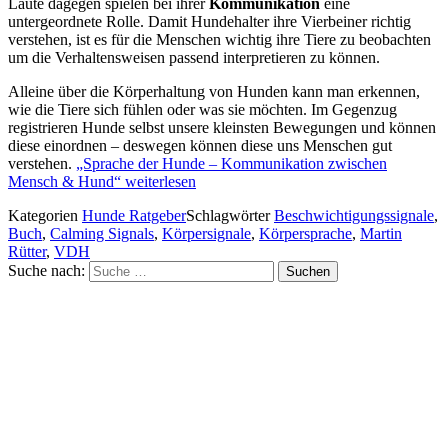
Laute dagegen spielen bei ihrer
Kommunikation
eine
untergeordnete Rolle. Damit Hundehalter ihre Vierbeiner richtig
verstehen, ist es für die Menschen wichtig ihre Tiere zu beobachten
um die Verhaltensweisen passend interpretieren zu können.
Alleine über die Körperhaltung von Hunden kann man erkennen,
wie die Tiere sich fühlen oder was sie möchten. Im Gegenzug
registrieren Hunde selbst unsere kleinsten Bewegungen und können
diese einordnen – deswegen können diese uns Menschen gut
verstehen.
„Sprache der Hunde – Kommunikation zwischen
Mensch & Hund“
weiterlesen
Kategorien
Hunde Ratgeber
Schlagwörter
Beschwichtigungssignale
,
Buch
,
Calming Signals
,
Körpersignale
,
Körpersprache
,
Martin
Rütter
,
VDH
Suche nach:
Suchen