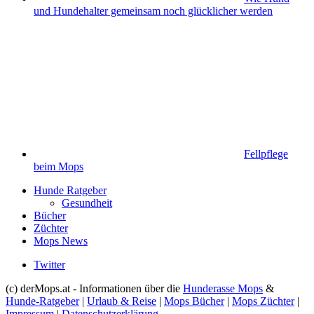
und Hundehalter gemeinsam noch glücklicher werden
Fellpflege
beim Mops
Hunde Ratgeber
Gesundheit
Bücher
Züchter
Mops News
Twitter
(c) derMops.at - Informationen über die
Hunderasse Mops
&
Hunde-Ratgeber
|
Urlaub & Reise
|
Mops Bücher
|
Mops Züchter
|
Impressum
|
Datenschutzerklärung