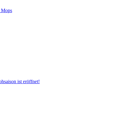
m Mops
hsaison ist eröffnet!