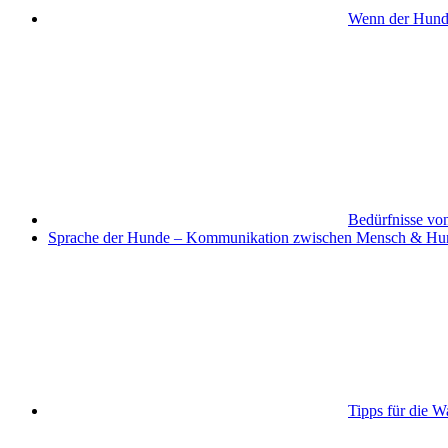
Wenn der Hund s
Bedürfnisse vo
Sprache der Hunde – Kommunikation zwischen Mensch & Hu
Tipps für die W