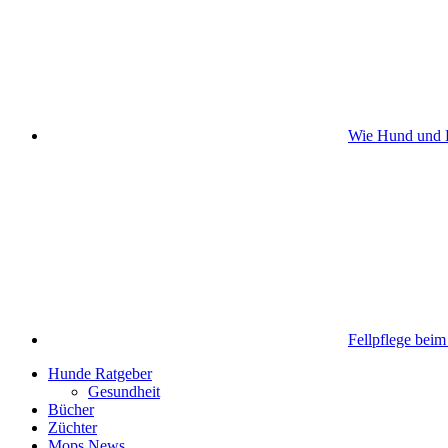
Wie Hund und H
Fellpflege bei
Hunde Ratgeber
Gesundheit
Bücher
Züchter
Mops News