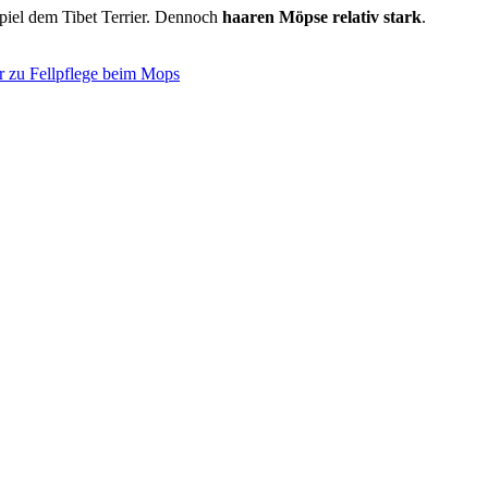
piel dem Tibet Terrier. Dennoch
haaren Möpse relativ stark
.
r
zu Fellpflege beim Mops