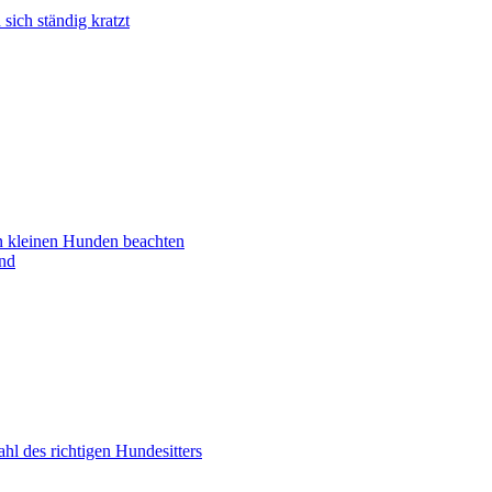
ich ständig kratzt
n kleinen Hunden beachten
nd
ahl des richtigen Hundesitters