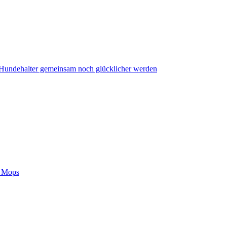
undehalter gemeinsam noch glücklicher werden
m Mops