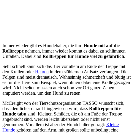
Immer wieder gibt es Hundehalter, die ihre
Hunde mit auf die
Rolltreppe
nehmen, immer wieder kommt es dabei zu schlimmen
Unfällen. Dabei sind
Rolltreppen für Hunde viel zu gefährlich
.
Sehr schnell kann sich das Tier vor allem am Ende der Treppe mit
den Krallen oder
Haaren
in dem stählernen Aufsatz verfangen. Die
Folgen sind meist dramatisch. Wahnsinnig schmerzhaft und blutig ist
es für die Tiere zum Beispiel, wenn ihnen dabei eine Kralle gezogen
wird. Nicht selten mussten auch schon vor Ort ganze Zehen
amputiert werden, um den Hund zu retten.
McCreight von der Tierschutzorganisation TASSO wünscht sich,
dass deutlicher darauf hingewiesen wird, dass
Rolltreppen für
Hunde tabu
sind. Kleinen Schilder, die oft am Fuße der Treppe
angebracht sind, werden leicht übersehen oder nicht ernst
genommen. Vor allem ist aber der Hundehalter gefragt:
Kleine
Hunde
gehören auf den Arm, mit großen sollte unbedingt eine