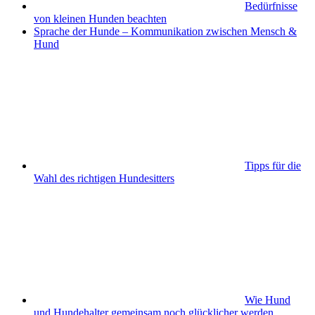
Bedürfnisse
von kleinen Hunden beachten
Sprache der Hunde – Kommunikation zwischen Mensch &
Hund
Tipps für die
Wahl des richtigen Hundesitters
Wie Hund
und Hundehalter gemeinsam noch glücklicher werden