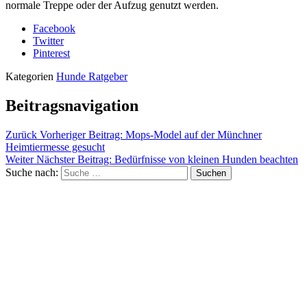
normale Treppe oder der Aufzug genutzt werden.
Facebook
Twitter
Pinterest
Kategorien
Hunde Ratgeber
Beitragsnavigation
Zurück
Vorheriger Beitrag:
Mops-Model auf der Münchner
Heimtiermesse gesucht
Weiter
Nächster Beitrag:
Bedürfnisse von kleinen Hunden beachten
Suche nach:
Suchen