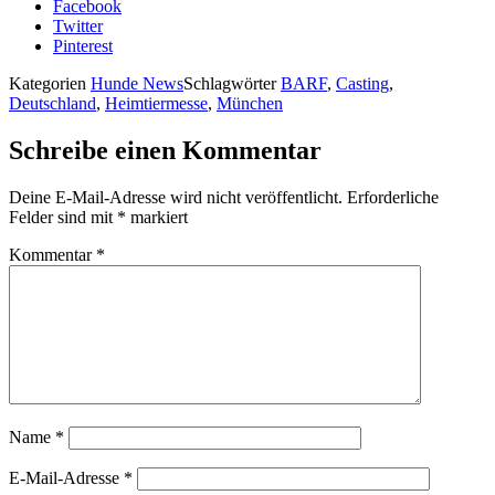
Facebook
Twitter
Pinterest
Kategorien
Hunde News
Schlagwörter
BARF
,
Casting
,
Deutschland
,
Heimtiermesse
,
München
Schreibe einen Kommentar
Deine E-Mail-Adresse wird nicht veröffentlicht.
Erforderliche
Felder sind mit
*
markiert
Kommentar
*
Name
*
E-Mail-Adresse
*