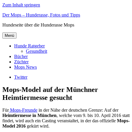
Zum Inhalt springen
Der Mops – Hunderasse, Fotos und Tipps
Hundeseite über die Hunderasse Mops
Menü
Hunde Ratgeber
Gesundheit
Bücher
Züchter
Mops News
Twitter
Mops-Model auf der Münchner
Heimtiermesse gesucht
Für
Mops-Freunde
in der Nähe der deutschen Grenze: Auf der
Heimtiermesse in München
, welche vom 9. bis 10. April 2016 statt
findet, wird auch ein Casting veranstaltet, in der das offizielle
Mops-
Model 2016
gekürt wird.