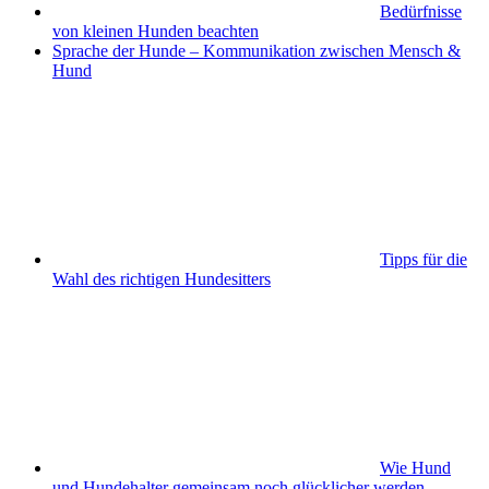
Bedürfnisse
von kleinen Hunden beachten
Sprache der Hunde – Kommunikation zwischen Mensch &
Hund
Tipps für die
Wahl des richtigen Hundesitters
Wie Hund
und Hundehalter gemeinsam noch glücklicher werden