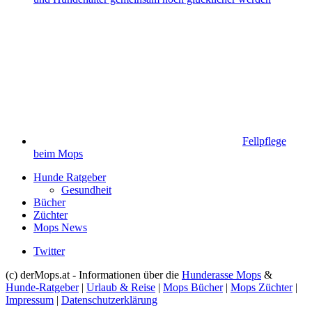
Fellpflege
beim Mops
Hunde Ratgeber
Gesundheit
Bücher
Züchter
Mops News
Twitter
(c) derMops.at - Informationen über die
Hunderasse Mops
&
Hunde-Ratgeber
|
Urlaub & Reise
|
Mops Bücher
|
Mops Züchter
|
Impressum
|
Datenschutzerklärung