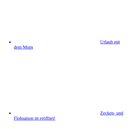
Urlaub mit
dem Mops
Zecken- und
Flohsaison ist eröffnet!