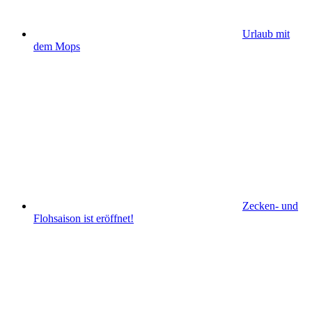
Urlaub mit
dem Mops
Zecken- und
Flohsaison ist eröffnet!