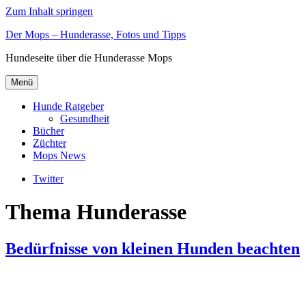
Zum Inhalt springen
Der Mops – Hunderasse, Fotos und Tipps
Hundeseite über die Hunderasse Mops
Menü
Hunde Ratgeber
Gesundheit
Bücher
Züchter
Mops News
Twitter
Thema Hunderasse
Bedürfnisse von kleinen Hunden beachten