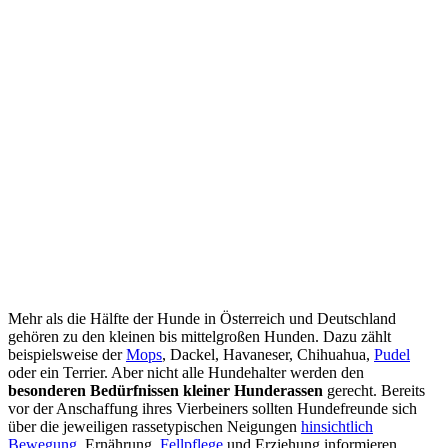
Mehr als die Hälfte der Hunde in Österreich und Deutschland
gehören zu den kleinen bis mittelgroßen Hunden. Dazu zählt
beispielsweise der
Mops
, Dackel, Havaneser, Chihuahua,
Pudel
oder ein Terrier. Aber nicht alle Hundehalter werden den
besonderen Bedürfnissen kleiner Hunderassen
gerecht. Bereits
vor der Anschaffung ihres Vierbeiners sollten Hundefreunde sich
über die jeweiligen rassetypischen Neigungen
hinsichtlich
Bewegung
, Ernährung,
Fellpflege
und Erziehung informieren.