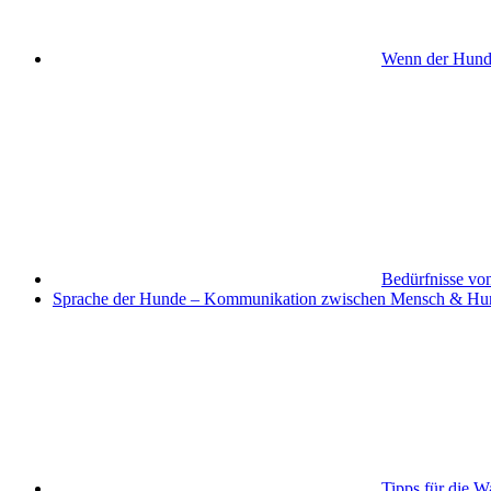
Wenn der Hund s
Bedürfnisse vo
Sprache der Hunde – Kommunikation zwischen Mensch & Hu
Tipps für die W