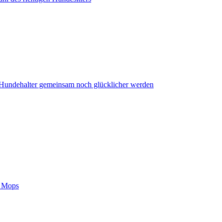
undehalter gemeinsam noch glücklicher werden
m Mops