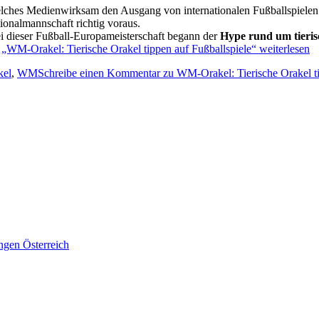
elches Medienwirksam den Ausgang von internationalen Fußballspielen 
ionalmannschaft richtig voraus.
i dieser Fußball-Europameisterschaft begann der
Hype rund um tieris
.
„WM-Orakel: Tierische Orakel tippen auf Fußballspiele“
weiterlesen
kel
,
WM
Schreibe einen Kommentar
zu WM-Orakel: Tierische Orakel ti
ngen Österreich