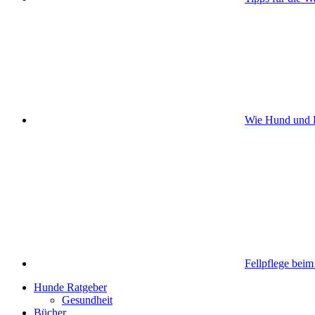
Wie Hund und H
Fellpflege bei
Hunde Ratgeber
Gesundheit
Bücher