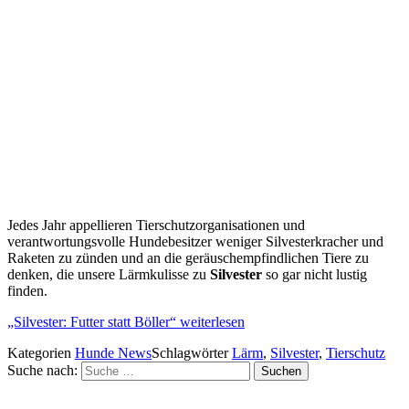
Jedes Jahr appellieren Tierschutzorganisationen und
verantwortungsvolle Hundebesitzer weniger Silvesterkracher und
Raketen zu zünden und an die geräuschempfindlichen Tiere zu
denken, die unsere Lärmkulisse zu
Silvester
so gar nicht lustig
finden.
„Silvester: Futter statt Böller“
weiterlesen
Kategorien
Hunde News
Schlagwörter
Lärm
,
Silvester
,
Tierschutz
Suche nach:
Suchen