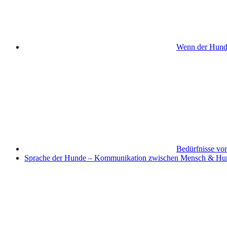
Wenn der Hund s
Bedürfnisse vo
Sprache der Hunde – Kommunikation zwischen Mensch & Hu