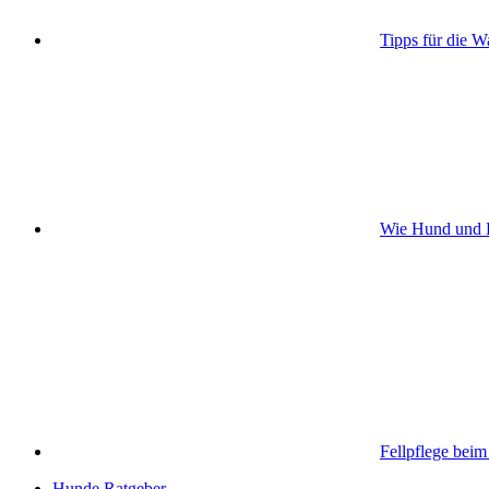
Tipps für die W
Wie Hund und H
Fellpflege bei
Hunde Ratgeber