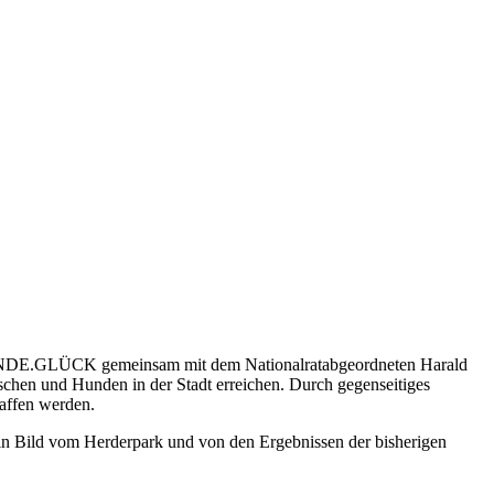
UNDE.GLÜCK gemeinsam mit dem Nationalratabgeordneten Harald
en und Hunden in der Stadt erreichen. Durch gegenseitiges
affen werden.
ein Bild vom Herderpark und von den Ergebnissen der bisherigen