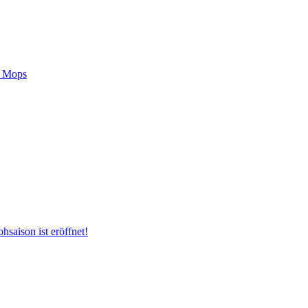
m Mops
hsaison ist eröffnet!