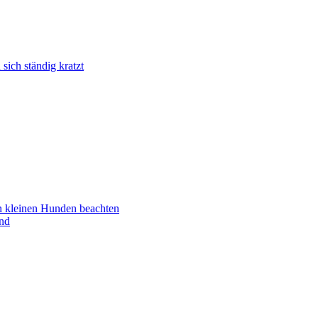
ich ständig kratzt
n kleinen Hunden beachten
nd