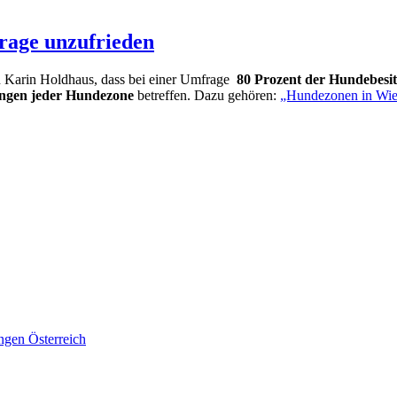
rage unzufrieden
n Karin Holdhaus, dass bei einer Umfrage
80 Prozent der Hundebesit
ngen jeder Hundezone
betreffen. Dazu gehören:
„Hundezonen in Wien
ngen Österreich