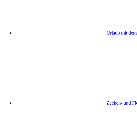
Urlaub mit de
Zecken- und Flo