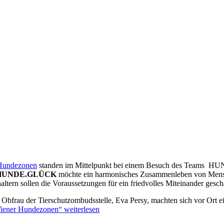
 Hundezonen
standen im Mittelpunkt bei einem Besuch des Teams H
HUNDE.GLÜCK
möchte ein harmonisches Zusammenleben von Mensch
ern sollen die Voraussetzungen für ein friedvolles Miteinander gesch
 Obfrau der Tierschutzombudsstelle, Eva Persy, machten sich vor Ort 
 Wiener Hundezonen“
weiterlesen