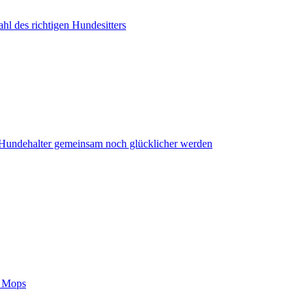
ahl des richtigen Hundesitters
undehalter gemeinsam noch glücklicher werden
m Mops