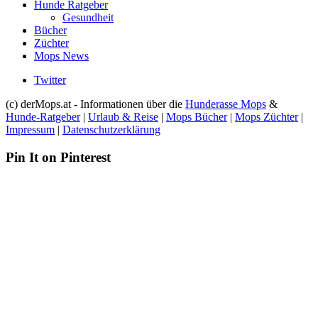
Hunde Ratgeber
Gesundheit
Bücher
Züchter
Mops News
Twitter
(c) derMops.at - Informationen über die
Hunderasse Mops
&
Hunde-Ratgeber
|
Urlaub & Reise
|
Mops Bücher
|
Mops Züchter
|
Impressum
|
Datenschutzerklärung
Pin It on Pinterest