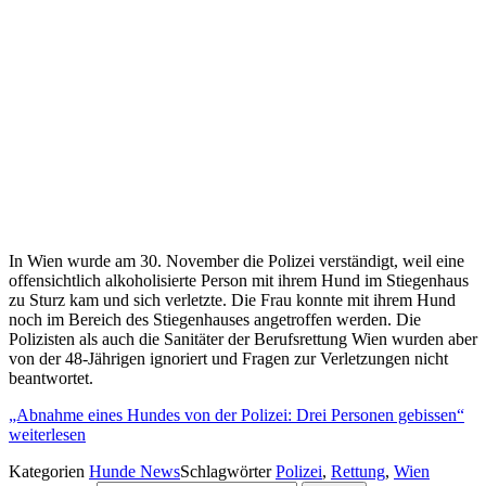
In Wien wurde am 30. November die Polizei verständigt, weil eine
offensichtlich alkoholisierte Person mit ihrem Hund im Stiegenhaus
zu Sturz kam und sich verletzte. Die Frau konnte mit ihrem Hund
noch im Bereich des Stiegenhauses angetroffen werden. Die
Polizisten als auch die Sanitäter der Berufsrettung Wien wurden aber
von der 48-Jährigen ignoriert und Fragen zur Verletzungen nicht
beantwortet.
„Abnahme eines Hundes von der Polizei: Drei Personen gebissen“
weiterlesen
Kategorien
Hunde News
Schlagwörter
Polizei
,
Rettung
,
Wien